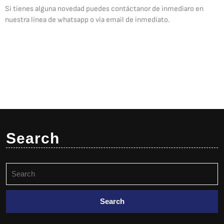
Si tienes alguna novedad puedes contáctanor de inmediaro en
nuestra línea de whatsapp o vía email de inmediato.
Search